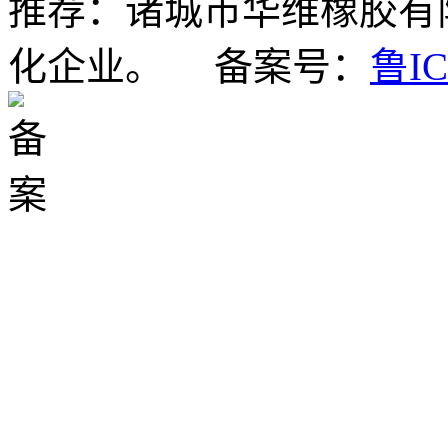
推荐：
诸城市华维橡胶有
化企业。 备案号：
鲁IC