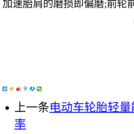
加速胎肩的磨损即偏磨;前轮
上一条
电动车轮胎轻量
率