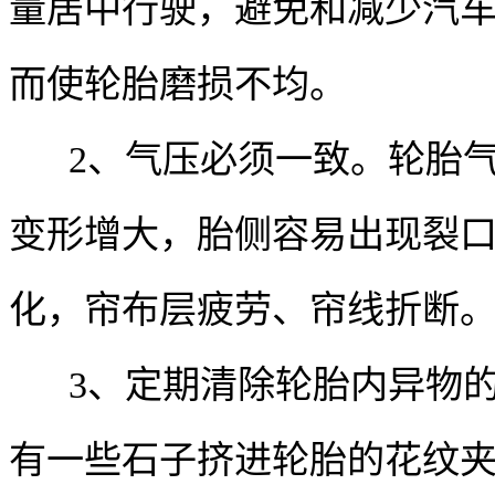
量居中行驶，避免和减少汽
而使轮胎磨损不均。
2、气压必须一致。轮胎
变形增大，胎侧容易出现裂
化，帘布层疲劳、帘线折断
3、定期清除轮胎内异物
有一些石子挤进轮胎的花纹